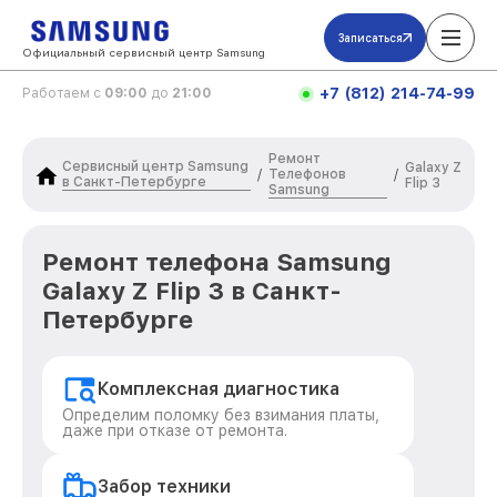
Записаться
Официальный сервисный центр Samsung
+7 (812) 214-74-99
Работаем с
09:00
до
21:00
Ремонт
Сервисный центр Samsung
Galaxy Z
Телефонов
/
/
в Санкт-Петербурге
Flip 3
Samsung
Ремонт телефона Samsung
Galaxy Z Flip 3 в Санкт-
Петербурге
Комплексная диагностика
Определим поломку без взимания платы,
даже при отказе от ремонта.
Забор техники