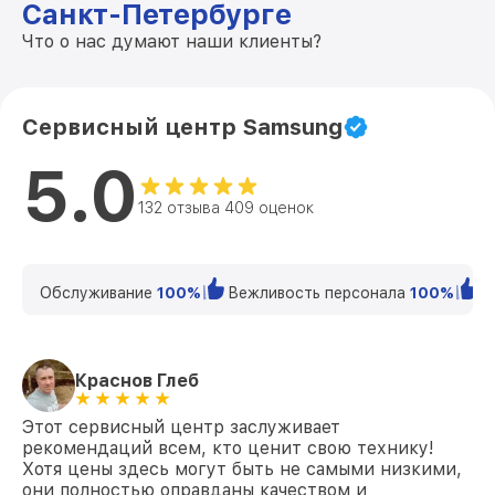
Санкт-Петербурге
Что о нас думают наши клиенты?
Сервисный центр Samsung
5.0
132 отзыва 409 оценок
Обслуживание
100%
Вежливость персонала
100%
К
Краснов Глеб
Этот сервисный центр заслуживает
рекомендаций всем, кто ценит свою технику!
Хотя цены здесь могут быть не самыми низкими,
они полностью оправданы качеством и