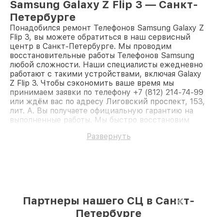
Samsung Galaxy Z Flip 3 — Санкт-
Петербурге
Понадобился ремонт Телефонов Samsung Galaxy Z
Flip 3, вы можете обратиться в наш сервисный
центр в Санкт-Петербурге. Мы проводим
восстановительные работы Телефонов Samsung
любой сложности. Наши специалисты ежедневно
работают с такими устройствами, включая Galaxy
Z Flip 3. Чтобы сэкономить ваше время мы
принимаем заявки по телефону +7 (812) 214-74-99
или ждём вас по адресу Лиговский проспект, 153,
лит. А. Вы получаете официальную гарантию на
выполненные работы. Мы быстро восстановим
Телефон Samsung Galaxy Z Flip 3.
Развернуть
Партнеры нашего СЦ в Санкт-
Петербурге