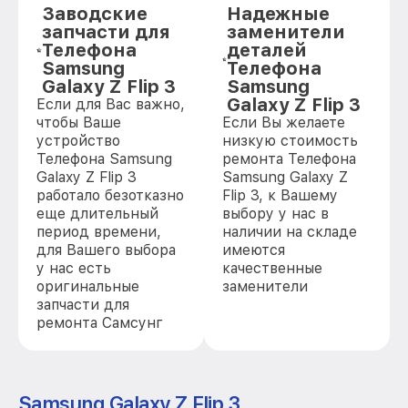
Заводские
Надежные
запчасти для
заменители
Телефона
деталей
Samsung
Телефона
Galaxy Z Flip 3
Samsung
Galaxy Z Flip 3
Если для Вас важно,
чтобы Ваше
Если Вы желаете
устройство
низкую стоимость
Телефона Samsung
ремонта Телефона
Galaxy Z Flip 3
Samsung Galaxy Z
работало безотказно
Flip 3, к Вашему
еще длительный
выбору у нас в
период времени,
наличии на складе
для Вашего выбора
имеются
у нас есть
качественные
оригинальные
заменители
запчасти для
ремонта Самсунг
Samsung Galaxy Z Flip 3