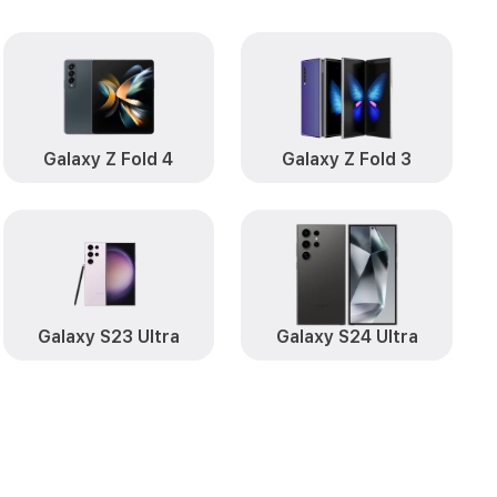
от 1000₽
msung
Заказать
y A04s
от 750₽
Заказать
от 550₽
msung
Заказать
Galaxy Z Fold 4
Galaxy Z Fold 3
от 500₽
Samsung
Заказать
от 2200₽
4s Samsung
Заказать
от 450₽
ng
Заказать
от 550₽
Samsung
Заказать
Galaxy S23 Ultra
Galaxy S24 Ultra