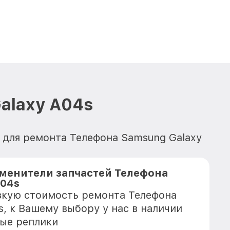
alaxy A04s
 для ремонта Телефона Samsung Galaxy
менители запчастей Телефона
A04s
зкую стоимость ремонта Телефона
s, к Вашему выбору у нас в наличии
ые реплики