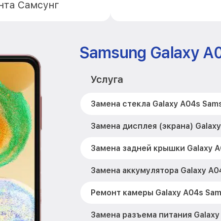
нта Самсунг
Samsung Galaxy A
Услуга
Замена стекла Galaxy A04s Sam
Замена дисплея (экрана) Galax
Замена задней крышки Galaxy 
Замена аккумулятора Galaxy A0
Ремонт камеры Galaxy A04s Sa
Замена разъема питания Galaxy