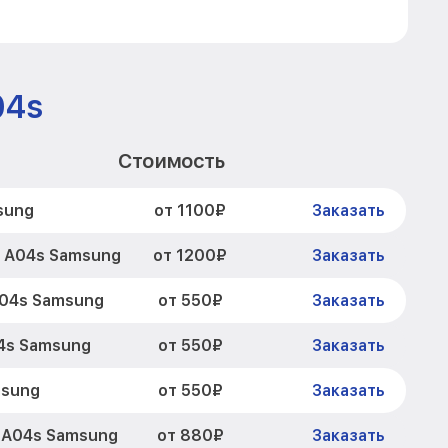
04s
Стоимость
от 1100₽
sung
Заказать
от 1200₽
y A04s Samsung
Заказать
от 550₽
A04s Samsung
Заказать
от 550₽
4s Samsung
Заказать
от 550₽
msung
Заказать
от 880₽
 A04s Samsung
Заказать