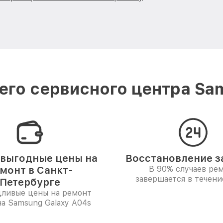
го сервисного центра Sa
выгодные цены на
Восстановление за
монт в Санкт-
В 90% случаев ре
завершается в течени
Петербурге
дливые цены на ремонт
а Samsung Galaxy A04s