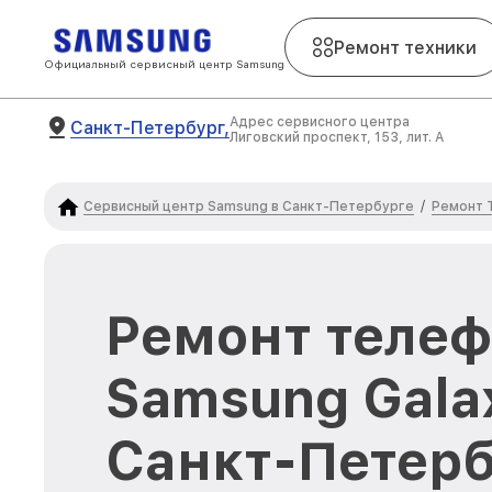
Ремонт техники
Официальный сервисный центр Samsung
Адрес сервисного центра
Санкт-Петербург,
Лиговский проспект, 153, лит. А
Сервисный центр Samsung в Санкт-Петербурге
Ремонт 
/
Ремонт теле
Samsung Gala
Санкт-Петерб