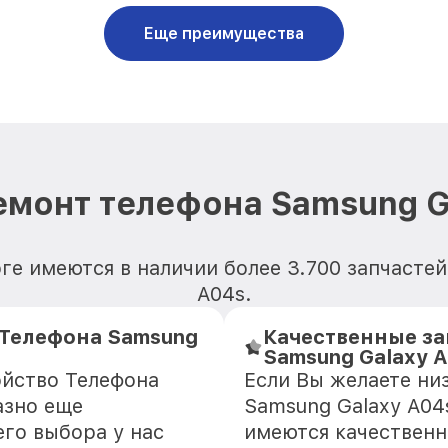
Еще преимущества
емонт телефона Samsung G
ге имеются в наличии более 3.700 запчастей
A04s.
Телефона Samsung
Качественные за
Samsung Galaxy 
ойство Телефона
Если Вы желаете ни
азно еще
Samsung Galaxy A04
го выбора у нас
имеются качественн