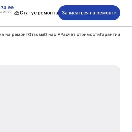
4-74-99
до
21:00
Статус ремонта
Записаться на ремонт
на на ремонт
Отзывы
О нас
Расчёт стоимости
Гарантии