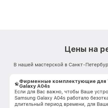
Цены на р
В нашей мастерской в Санкт-Петербур
Фирменные комплектующие для 
Galaxy A04s
Если для Вас важно, чтобы Ваше устр
Samsung Galaxy A04s работало безотк
длительный период времени, для Ваше