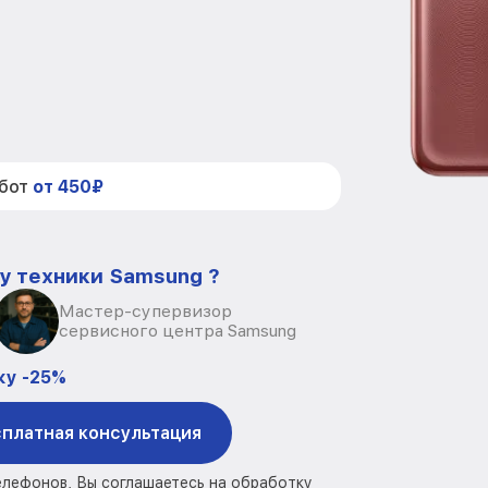
абот
от 450₽
у техники Samsung ?
Мастер-супервизор
сервисного центра Samsung
ку -25%
платная консультация
елефонов, Вы соглашаетесь на обработку