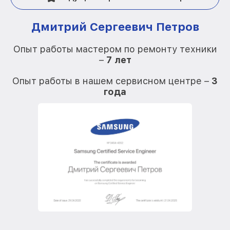
Дмитрий Сергеевич Петров
Опыт работы мастером по ремонту техники
–
7 лет
О
Опыт работы в нашем сервисном центре –
3
года
О