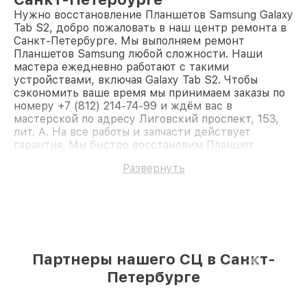
Нужно восстановление Планшетов Samsung Galaxy
Tab S2, добро пожаловать в наш центр ремонта в
Санкт-Петербурге. Мы выполняем ремонт
Планшетов Samsung любой сложности. Наши
мастера ежедневно работают с такими
устройствами, включая Galaxy Tab S2. Чтобы
сэкономить ваше время мы принимаем заказы по
номеру +7 (812) 214-74-99 и ждём вас в
мастерской по адресу Лиговский проспект, 153,
лит. А. На все работы и запчасти действует
гарантия. Мы быстро восстановим Планшет
Samsung Galaxy Tab S2.
Развернуть
Партнеры нашего СЦ в Санкт-
Петербурге