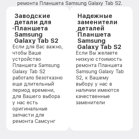
ремонта Планшета Samsung Galaxy Tab S2.
Заводские
Надежные
детали для
заменители
Планшета
деталей
Samsung
Планшета
Galaxy Tab S2
Samsung
Galaxy Tab S2
Если для Вас важно,
чтобы Ваше
Если Вы желаете
устройство
низкую стоимость
Планшета Samsung
ремонта Планшета
Galaxy Tab S2
Samsung Galaxy Tab
работало безотказно
S2, к Вашему
еще длительный
выбору у нас в
период времени,
наличии имеются
для Вашего выбора
качественные
у нас есть
заменители
оригинальные
запчасти для
ремонта Самсунг