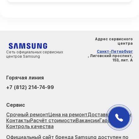
Адрес сервисного
центра
Санкт-Петербург
Сеть официальных сервисных
, Лиговский проспект,
центров Samsung
153, лит. А
Горячая линия
+7 (812) 214-74-99
Сервис
Срочный ремонт
Цена на ремонт
Доставка
Отзывы
Контакты
Расчёт стоимости
Вакансии
Гарантии
Контроль качества
Официальный сайт бренда Samsung доступен по