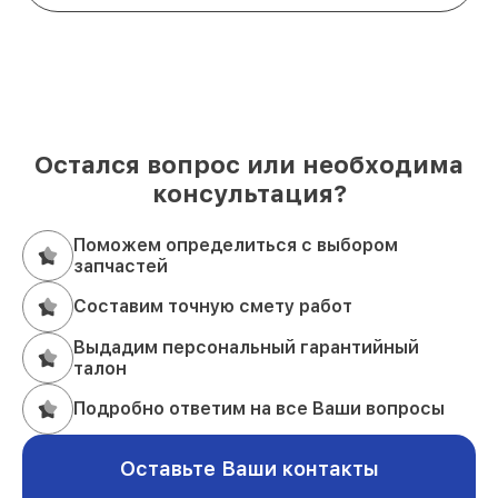
Остался вопрос или необходима
консультация?
Поможем определиться с выбором
запчастей
Составим точную смету работ
Выдадим персональный гарантийный
талон
Подробно ответим на все Ваши вопросы
Оставьте Ваши контакты