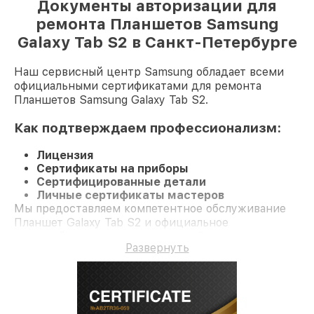
Документы авторизации для
ремонта Планшетов Samsung
Galaxy Tab S2 в Санкт-Петербурге
Наш сервисный центр Samsung обладает всеми
официальными сертификатами для ремонта
Планшетов Samsung Galaxy Tab S2.
Как подтверждаем профессионализм:
Лицензия
Сертификаты на приборы
Сертифицированные детали
Личные сертификаты мастеров
Мы предоставляем компетентное обслуживание
Планшет Galaxy Tab S2 и официальное
гарантийное сопровождение до 3-х лет.
Развернуть