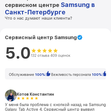
Samsung в
сервисном центре
Санкт-Петербурге
Что о нас думают наши клиенты?
Сервисный центр Samsung
5.0
132 отзыва 409 оценок
Обслуживание
100%
Вежливость персонала
100%
К
Котов Константин
У меня была проблема с кнопкой назад на Samsung
Galaxy Tab Active 4. Сервисный центр выявил